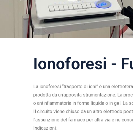
Ionoforesi - F
La ionoforesi “trasporto di ioni” è una elettrote
prodotta da un’apposita strumentazione. La proce
o antinfiammatoria in forma liquida o in gel. La
Il circuito viene chiuso da un altro elettrodo po
l’assunzione del farmaco per altra via e ne cons
Indicazioni: