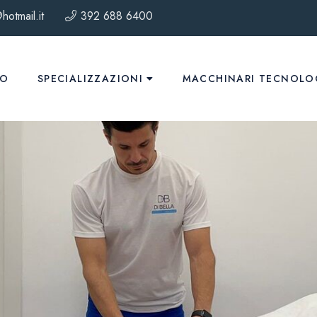
hotmail.it
392 688 6400
MO
SPECIALIZZAZIONI
MACCHINARI TECNOLO