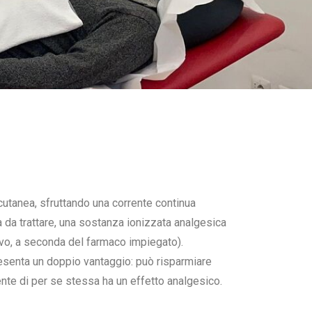
scutanea, sfruttando una corrente continua
 da trattare, una sostanza ionizzata analgesica
tivo, a seconda del farmaco impiegato).
presenta un doppio vantaggio: può risparmiare
ente di per se stessa ha un effetto analgesico.