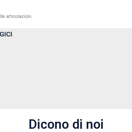
e articolazioni.
GICI
Dicono di noi