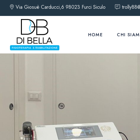
Via Giosuè Carducci,6 98023 Furci Siculo
trolly88@
HOME
CHI SIA