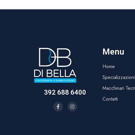
del tiempo
Menu
Home
Specializzazioni
Macchinari Tecn
392 688 6400
Contatti