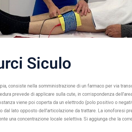
urci Siculo
rapia, consiste nella somministrazione di un farmaco per via tran
dura prevede di applicare sulla cute, in corrispondenza dell’area
 sostanza viene poi coperta da un elettrodo (polo positivo o nega
sto dal lato opposto dell’articolazione da trattare. La ionoforesi 
ente una concentrazione locale selettiva. Si aggiunga che la corr