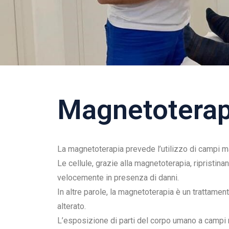
Magnetoterapi
La magnetoterapia prevede l’utilizzo di campi ma
Le cellule, grazie alla magnetoterapia, ripristin
velocemente in presenza di danni.
In altre parole, la magnetoterapia è un trattamen
alterato.
L’esposizione di parti del corpo umano a campi m