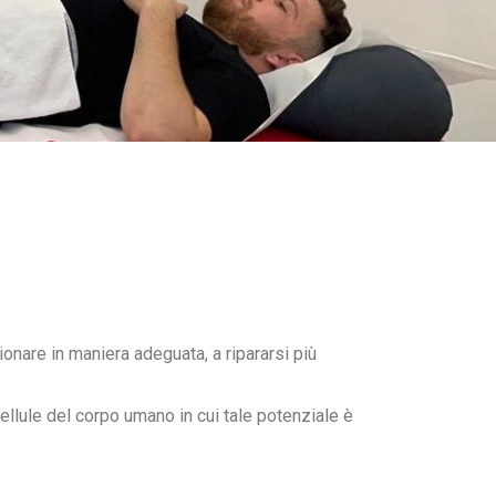
ionare in maniera adeguata, a ripararsi più
cellule del corpo umano in cui tale potenziale è