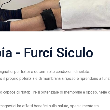
a - Furci Siculo
gnetici per trattare determinate condizioni di salute.
ano il proprio potenziale di membrana a riposo e riprendono a funz
to capace di ristabilire il potenziale di membrana a riposo, nelle 
agnetici ha effetti benefici sulla salute, specialmente tra: