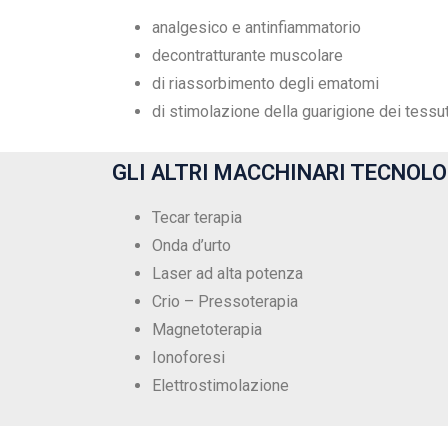
analgesico e antinfiammatorio
decontratturante muscolare
di riassorbimento degli ematomi
di stimolazione della guarigione dei tessut
GLI ALTRI MACCHINARI TECNOLO
Tecar terapia
Onda d’urto
Laser ad alta potenza
Crio – Pressoterapia
Magnetoterapia
Ionoforesi
Elettrostimolazione