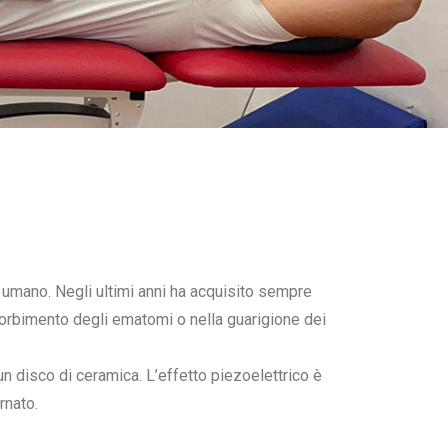
o umano. Negli ultimi anni ha acquisito sempre
sorbimento degli ematomi o nella guarigione dei
un disco di ceramica. L’effetto piezoelettrico è
rnato.