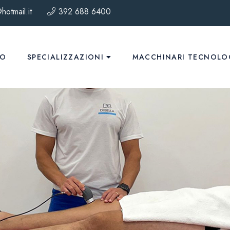
hotmail.it
392 688 6400
MO
SPECIALIZZAZIONI
MACCHINARI TECNOLO