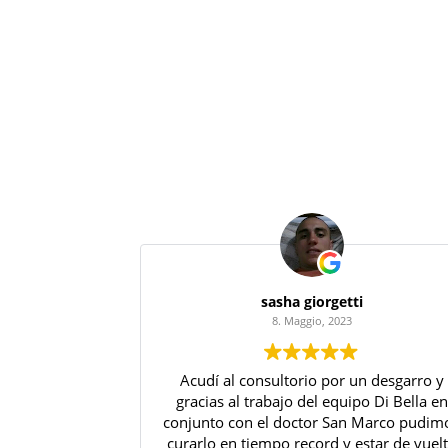
sasha giorgetti
8. Maggio, 2023
Acudí al consultorio por un desgarro y
gracias al trabajo del equipo Di Bella en
conjunto con el doctor San Marco pudim
curarlo en tiempo record y estar de vuel