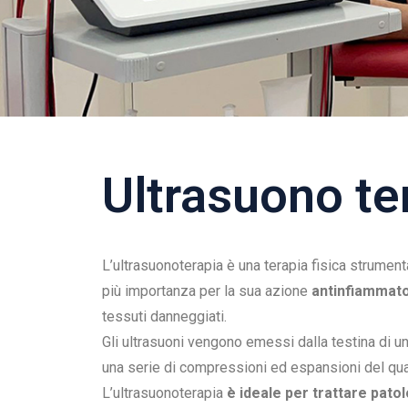
Ultrasuono ter
L’ultrasuonoterapia è una terapia fisica strument
più importanza per la sua azione
antinfiammato
tessuti danneggiati.
Gli ultrasuoni vengono emessi dalla testina di un
una serie di compressioni ed espansioni del quar
L’ultrasuonoterapia
è ideale per trattare pato