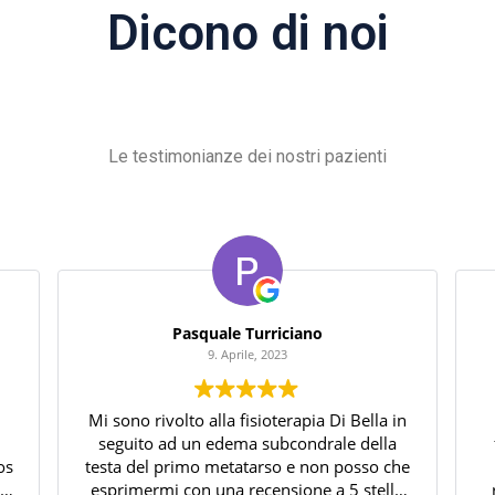
Dicono di noi
Le testimonianze dei nostri pazienti
Pasquale Turriciano
9. Aprile, 2023
Mi sono rivolto alla fisioterapia Di Bella in
seguito ad un edema subcondrale della
os
testa del primo metatarso e non posso che
ta
esprimermi con una recensione a 5 stelle